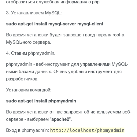
отобразиться служебная информация о php.
3. Устанавливаем MySQL:
sudo apt-get install mysql-server mysql-client
Во время установки будет запрошен ввод пароля root-а
MySQL-ного сервера.
4. Ставим phpmyadmin.
phpmyadmin - веб-инструмент для управлениями MySQL-
ными базами данных. Очень удобный инструмент для
разработчиков.
Установим командой:
sudo apt-get install phpmyadmin
Во время установки от нас запросят об используемом веб-
сервере - выбираем "
apache2
".
Вход в phpmyadmin:
http://localhost/phpmyadmin