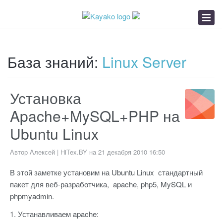
База знаний
Заявка в БелГиэ
Хостинг от HiTex
База знаний:
Linux Server
Установка
Apache+MySQL+PHP на
Ubuntu Linux
Автор Алексей | HiTex.BY на 21 декабря 2010 16:50
В этой заметке установим на Ubuntu Linux стандартный
пакет для веб-разработчика, apache, php5, MySQL и
phpmyadmin.
1. Устанавливаем apache: