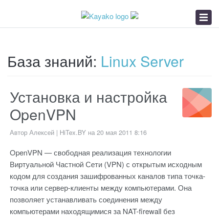
База знаний
Заявка в БелГиэ
Хостинг от HiTex
База знаний:
Linux Server
Установка и настройка
OpenVPN
Автор Алексей | HiTex.BY на 20 мая 2011 8:16
OpenVPN — свободная реализация технологии
Виртуальной Частной Сети (VPN) с открытым исходным
кодом для создания зашифрованных каналов типа точка-
точка или сервер-клиенты между компьютерами. Она
позволяет устанавливать соединения между
компьютерами находящимися за NAT-firewall без