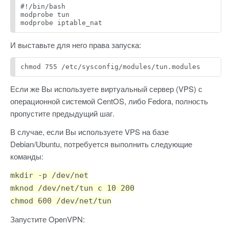
#!/bin/bash
modprobe tun
modprobe iptable_nat
И выставьте для него права запуска:
chmod 755 /etc/sysconfig/modules/tun.modules
Если же Вы используете виртуальный сервер (VPS) с
операционной системой CentOS, либо Fedora, полность
пропустите предыдущий шаг.
В случае, если Вы используете VPS на базе
Debian/Ubuntu, потребуется выполнить следующие
команды:
mkdir -p /dev/net
mknod /dev/net/tun c 10 200
chmod 600 /dev/net/tun
Запустите OpenVPN: