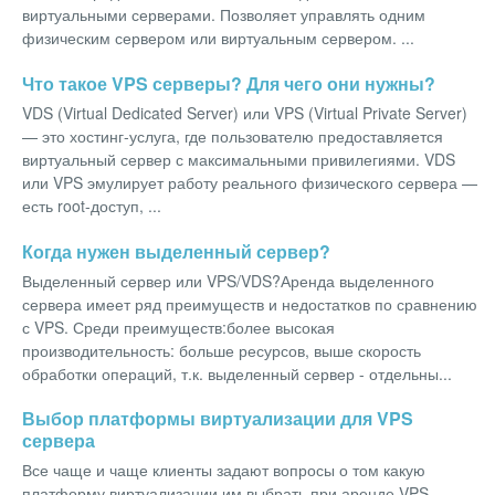
виртуальными серверами. Позволяет управлять одним
физическим сервером или виртуальным сервером. ...
Что такое VPS серверы? Для чего они нужны?
VDS (Virtual Dedicated Server) или VPS (Virtual Private Server)
— это хостинг-услуга, где пользователю предоставляется
виртуальный сервер с максимальными привилегиями. VDS
или VPS эмулирует работу реального физического сервера —
есть root-доступ, ...
Когда нужен выделенный сервер?
Выделенный сервер или VPS/VDS?Аренда выделенного
сервера имеет ряд преимуществ и недостатков по сравнению
с VPS. Среди преимуществ:более высокая
производительность: больше ресурсов, выше скорость
обработки операций, т.к. выделенный сервер - отдельны...
Выбор платформы виртуализации для VPS
сервера
Все чаще и чаще клиенты задают вопросы о том какую
платформу виртуализации им выбрать при аренде VPS.