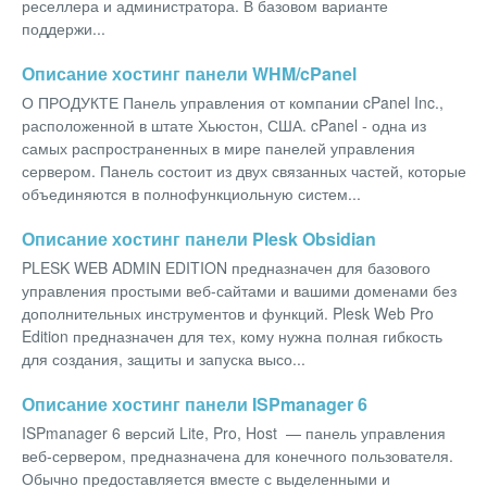
реселлера и администратора. В базовом варианте
поддержи...
Описание хостинг панели WHM/cPanel
О ПРОДУКТЕ Панель управления от компании cPanel Inc.,
расположенной в штате Хьюстон, США. cPanel - одна из
самых распространенных в мире панелей управления
сервером. Панель состоит из двух связанных частей, которые
объединяются в полнофункциольную систем...
Описание хостинг панели Plesk Obsidian
PLESK WEB ADMIN EDITION предназначен для базового
управления простыми веб-сайтами и вашими доменами без
дополнительных инструментов и функций. Plesk Web Pro
Edition предназначен для тех, кому нужна полная гибкость
для создания, защиты и запуска высо...
Описание хостинг панели ISPmanager 6
ISPmanager 6 версий Lite, Pro, Host — панель управления
веб-сервером, предназначена для конечного пользователя.
Обычно предоставляется вместе с выделенными и